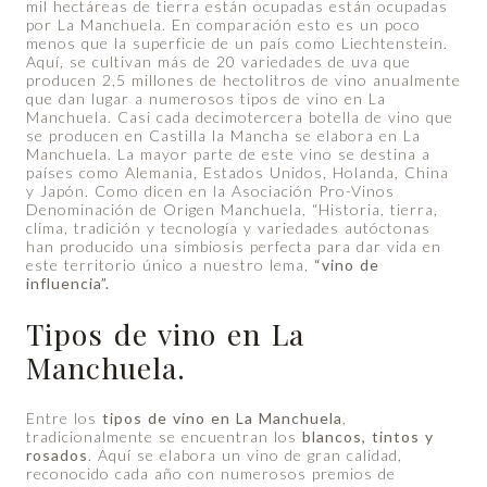
mil hectáreas de tierra están ocupadas están ocupadas
por La Manchuela. En comparación esto es un poco
menos que la superficie de un país como Liechtenstein.
Aquí, se cultivan más de 20 variedades de uva que
producen 2,5 millones de hectolitros de vino anualmente
que dan lugar a numerosos tipos de vino en La
Manchuela. Casi cada decimotercera botella de vino que
se producen en Castilla la Mancha se elabora en La
Manchuela. La mayor parte de este vino se destina a
países como Alemania, Estados Unidos, Holanda, China
y Japón. Como dicen en la Asociación Pro-Vinos
Denominación de Origen Manchuela, “Historia, tierra,
clima, tradición y tecnología y variedades autóctonas
han producido una simbiosis perfecta para dar vida en
este territorio único a nuestro lema,
“vino de
influencia”.
Tipos de vino en La
Manchuela
.
Entre los
tipos de vino en La Manchuela
,
tradicionalmente se encuentran los
blancos, tintos y
rosados
. Aquí se elabora un vino de gran calidad,
reconocido cada año con numerosos premios de