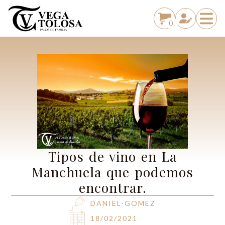
0
Tipos de vino en La
Manchuela que podemos
encontrar.
DANIEL-GOMEZ
18/02/2021