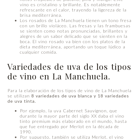
vino es cristalino y brillante. Es notablemente
refrescante en el calor, trayendo la ligereza de la
brisa mediterránea.
Los rosados ​​de La Manchuela tienen un tono fresa
con un brillo violáceo. Las fresas y las frambuesas
se sienten como notas pronunciadas, brillantes y
alegres de un sabor delicado que se sienten en la
boca. El vino rosado va bien con los platos de la
dieta mediterránea, aportando un toque lúdico a
cualquier comida.
Variedades de uva de los tipos
de vino en La Manchuela.
Para la elaboración de los tipos de vino de La Manchuela
se utilizan
8 variedades de uva blanca y 18 variedades
de uva tinta.
Por ejemplo, la uva Cabernet Sauvignon, que
durante la mayor parte del siglo XX daba el vino
tinto premium más elaborado en el mundo, hasta
que fue entregado por Merlot en la década de
1990.
Por supuesto, también se utiliza Merlot, el vino