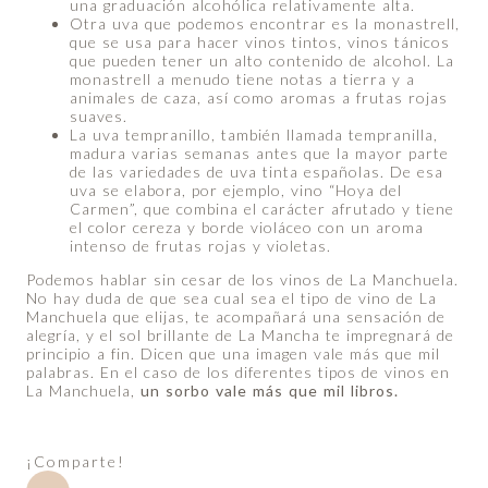
una graduación alcohólica relativamente alta.
Otra uva que podemos encontrar es la monastrell,
que se usa para hacer vinos tintos, vinos tánicos
que pueden tener un alto contenido de alcohol. La
monastrell a menudo tiene notas a tierra y a
animales de caza, así como aromas a frutas rojas
suaves.
La uva tempranillo, también llamada tempranilla,
madura varias semanas antes que la mayor parte
de las variedades de uva tinta españolas. De esa
uva se elabora, por ejemplo, vino “Hoya del
Carmen”, que combina el carácter afrutado y tiene
el color cereza y borde violáceo con un aroma
intenso de frutas rojas y violetas.
Podemos hablar sin cesar de los vinos de La Manchuela.
No hay duda de que sea cual sea el tipo de vino de La
Manchuela que elijas, te acompañará una sensación de
alegría, y el sol brillante de La Mancha te impregnará de
principio a fin. Dicen que una imagen vale más que mil
palabras. En el caso de los diferentes tipos de vinos en
La Manchuela,
un sorbo vale más que mil libros.
¡Comparte!