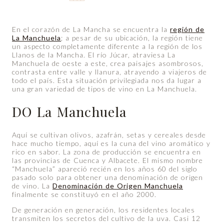
En el corazón de La Mancha se encuentra la
región de
La Manchuela
; a pesar de su ubicación, la región tiene
un aspecto completamente diferente a la región de los
Llanos de la Mancha. El río Júcar, atraviesa La
Manchuela de oeste a este, crea paisajes asombrosos,
contrasta entre valle y llanura, atrayendo a viajeros de
todo el país. Esta situación privilegiada nos da lugar a
una gran variedad de tipos de vino en La Manchuela.
DO La Manchuela
Aquí se cultivan olivos, azafrán, setas y cereales desde
hace mucho tiempo, aquí es la cuna del vino aromático y
rico en sabor. La zona de producción se encuentra en
las provincias de Cuenca y Albacete. El mismo nombre
“Manchuela” apareció recién en los años 60 del siglo
pasado solo para obtener una denominación de origen
de vino. La
Denominación de Origen Manchuela
finalmente se constituyó en el año 2000.
De generación en generación, los residentes locales
transmiten los secretos del cultivo de la uva. Casi 12