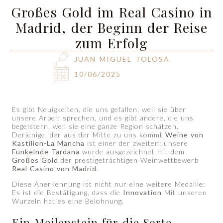
Großes Gold im Real Casino in
Madrid, der Beginn der Reise
zum Erfolg
JUAN MIGUEL TOLOSA
10/06/2025
Es gibt Neuigkeiten, die uns gefallen, weil sie über
unsere Arbeit sprechen, und es gibt andere, die uns
begeistern, weil sie eine ganze Region schätzen.
Derjenige, der aus der Mitte zu uns kommt
Weine von
Kastilien-La Mancha
ist einer der zweiten: unsere
Funkelnde Tardana
wurde ausgezeichnet mit dem
Großes Gold
der prestigeträchtigen Weinwettbewerb
Real Casino von Madrid
.
Diese Anerkennung ist nicht nur eine weitere Medaille;
Es ist die Bestätigung, dass die
Innovation
Mit unseren
Wurzeln hat es eine Belohnung.
Ein Meilenstein für die Sorte