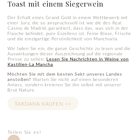
Toast mit einem Siegerwein
Der Erhalt eines Grand Gold in einem Wettbewerb mit
einer Jury, die so anspruchsvoll ist wie die des Real
Casino de Madrid, garantiert, dass das, was sich in der
Flasche befindet, pure Exzellenz ist. Feine Blase, Frische
und die einzigartige Persönlichkeit von Manchuela.
Wir laden Sie ein, die ganze Geschichte zu lesen und die
Auswirkungen dieser Auszeichnung auf die regionale
Presse zu sehen:
Lesen Sie Nachrichten in Weine von
Kastilien-La Mancha
Möchten Sie mit dem besten Sekt unseres Landes
anstoßen?
Warten Sie nicht auf einen besonderen
Anlass, sondern kreieren Sie ihn selbst mit unserer
Brut Nature.
TARDANA KAUFEN >>
Teilen Sie es!