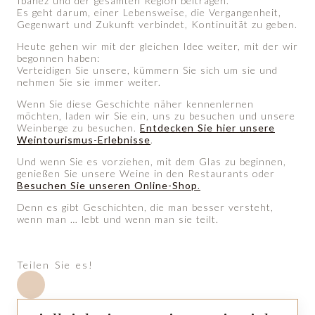
Ibáñez und der gesamten Region beitragen.
Es geht darum, einer Lebensweise, die Vergangenheit,
Gegenwart und Zukunft verbindet, Kontinuität zu geben.
Heute gehen wir mit der gleichen Idee weiter, mit der wir
begonnen haben:
Verteidigen Sie unsere, kümmern Sie sich um sie und
nehmen Sie sie immer weiter.
Wenn Sie diese Geschichte näher kennenlernen
möchten, laden wir Sie ein, uns zu besuchen und unsere
Weinberge zu besuchen.
Entdecken Sie hier unsere
Weintourismus-Erlebnisse
.
Und wenn Sie es vorziehen, mit dem Glas zu beginnen,
genießen Sie unsere Weine in den Restaurants oder
Besuchen Sie unseren Online-Shop
.
Denn es gibt Geschichten, die man besser versteht,
wenn man … lebt und wenn man sie teilt.
Teilen Sie es!