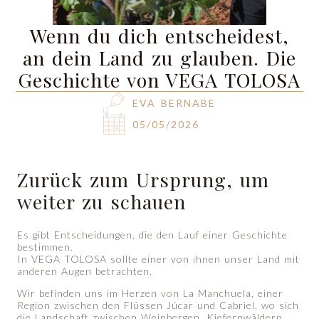
Wenn du dich entscheidest,
an dein Land zu glauben. Die
Geschichte von VEGA TOLOSA
EVA BERNABE
05/05/2026
Zurück zum Ursprung, um
weiter zu schauen
Es gibt Entscheidungen, die den Lauf einer Geschichte
bestimmen.
In VEGA TOLOSA sollte einer von ihnen unser Land mit
anderen Augen betrachten.
Wir befinden uns im Herzen von La Manchuela, einer
Region zwischen den Flüssen Júcar und Cabriel, wo sich
die Landschaft zwischen Weinbergen, Kiefernwäldern