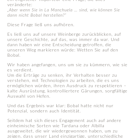
veränderte:
„Aber wenn Sie in La Manchuela … sind, wie können Sie
dann nicht Bobal herstellen?“
Diese Frage ließ uns aufhören.
Es ließ uns auf unsere Weinberge zurückblicken, auf
unsere Geschichte, auf das, was immer da war. Und
dann haben wir eine Entscheidung getroffen, die
unseren Weg markieren würde: Wetten Sie auf den
Bobal.
Wir haben angefangen, uns um sie zu kümmern, wie sie
es verdient.
Um die Erträge zu senken, ihr Verhalten besser zu
verstehen, mit Technologien zu arbeiten, die es uns
ermöglichen würden, ihren Ausdruck zu respektieren –
kalte Ausrüstung, kontrolliertere Gärungen, sorgfältige
Auswahl von Hefen.
Und das Ergebnis war klar: Bobal hatte nicht nur
Potenzial, sondern auch Identität.
Seitdem hat sich dieses Engagement auch auf andere
einheimische Sorten wie Tardana oder Albilla
ausgeweitet, die wir wiedergewonnen haben, um zu
zeigen, dass unser Land einzigartige, unterschiedliche