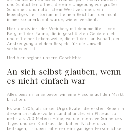
und Schluchten öffnet, die eine Umgebung von großer
Schönheit und natürlichem Wert zeichnen. Ein
lebendiges Territorium mit einem Reichtum, der nicht
immer so anerkannt wurde, wie er verdient.
Hier koexistiert der Weinberg mit dem mediterranen
Berg, mit der Fauna, die in geschützten Gebieten lebt
und mit einer Lebensweise, die mit der Landschaft, der
Anstrengung und dem Respekt für die Umwelt
verbunden ist.
Und hier beginnt unsere Geschichte.
An sich selbst glauben, wenn
es nicht einfach war
Alles begann lange bevor wir eine Flasche auf den Markt
brachten.
Es war 1905, als unser Urgroßvater die ersten Reben in
diesem charaktervollen Land pflanzte. Ein Plateau auf
mehr als 700 Metern Höhe, wo die intensive Sonne des
Tages und der Kontrast der kühlen Nächte dazu
beitragen, Trauben mit einer einzigartigen Persönlichkeit