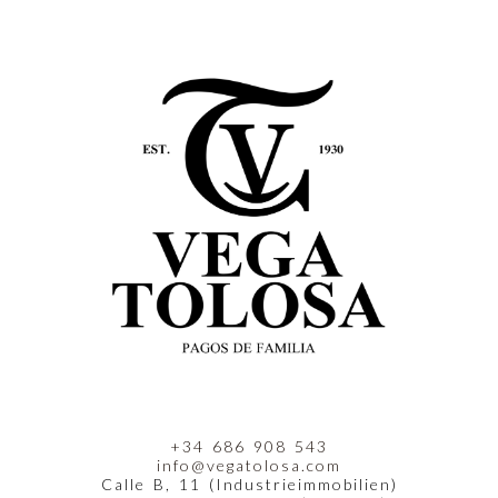
+34 686 908 543
info@vegatolosa.com
Calle B, 11 (Industrieimmobilien)