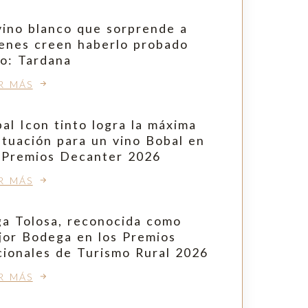
vino blanco que sorprende a
enes creen haberlo probado
o: Tardana
R MÁS
al Icon tinto logra la máxima
tuación para un vino Bobal en
 Premios Decanter 2026
R MÁS
a Tolosa, reconocida como
or Bodega en los Premios
ionales de Turismo Rural 2026
R MÁS