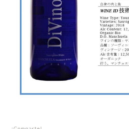
¡Comparte!