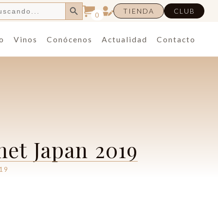
Botón de búsqueda
TIENDA
CLUB
0
o
Vinos
Conócenos
Actualidad
Contacto
et Japan 2019
19