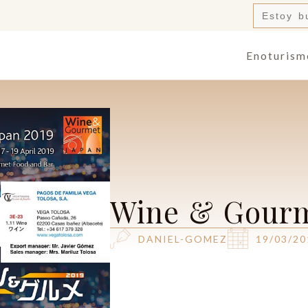
Buscar:
Enoturism
Wine & Gourm
DANIEL-GOMEZ
19/03/20