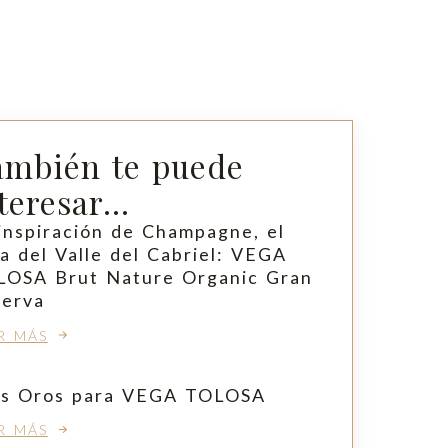
ambién te puede
teresar...
inspiración de Champagne, el
a del Valle del Cabriel: VEGA
LOSA Brut Nature Organic Gran
serva
R MÁS
es Oros para VEGA TOLOSA
R MÁS