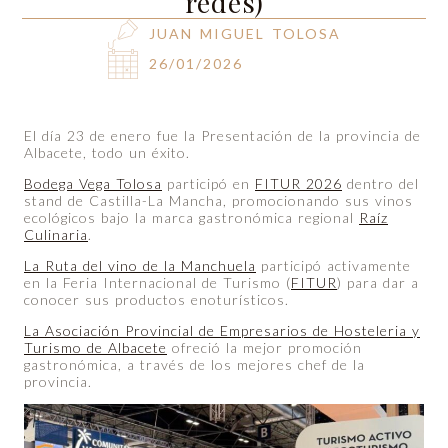
redes)
JUAN MIGUEL TOLOSA
26/01/2026
El día 23 de enero fue la Presentación de la provincia de
Albacete, todo un éxito.
Bodega Vega Tolosa
participó en
FITUR 2026
dentro del
stand de Castilla-La Mancha, promocionando sus vinos
ecológicos bajo la marca gastronómica regional
Raíz
Culinaria
.
La Ruta del vino de la Manchuela
participó activamente
en la Feria Internacional de Turismo (
FITUR
) para dar a
conocer sus productos enoturísticos.
La Asociación Provincial de Empresarios de Hosteleria y
Turismo de Albacete
ofreció la mejor promoción
gastronómica, a través de los mejores chef de la
provincia.