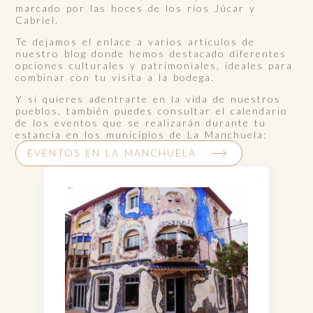
marcado por las hoces de los ríos Júcar y
Cabriel.
Te dejamos el enlace a varios artículos de
nuestro blog donde hemos destacado diferentes
opciones culturales y patrimoniales, ideales para
combinar con tu visita a la bodega.
Y si quieres adentrarte en la vida de nuestros
pueblos, también puedes consultar el calendario
de los eventos que se realizarán durante tu
estancia en los municipios de La Manchuela:
EVENTOS EN LA MANCHUELA