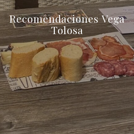
Recomendaciones Vega
Tolosa