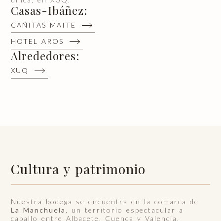
Casas-Ibáñez:
CAÑITAS MAITE
HOTEL AROS
Alrededores:
XUQ
Cultura y patrimonio
Nuestra bodega se encuentra en la comarca de
La Manchuela
, un territorio espectacular a
caballo entre Albacete, Cuenca y Valencia,