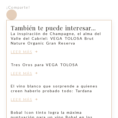
¡Comparte!
También te puede interesar...
La inspiración de Champagne, el alma del
Valle del Cabriel: VEGA TOLOSA Brut
Nature Organic Gran Reserva
LEER MÁS
Tres Oros para VEGA TOLOSA
LEER MÁS
El vino blanco que sorprende a quienes
creen haberlo probado todo: Tardana
LEER MÁS
Bobal Icon tinto logra la máxima
puntuación para un vino Bobal en los