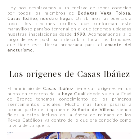
Hoy nos desplazamos a un enclave de sobra conocido
por todos los miembros de
Bodegas Vega Tolosa,
Casas Ibáñez, nuestro hogar.
Os abrimos las puertas a
todos los rincones ocultos que conforman este
maravilloso paraíso terrenal en el que tenemos ubicadas
nuestras instalaciones desde
1998
. Acompañadnos a lo
largo de este post para descubrir todas las bondades
que tiene esta tierra preparada para el
amante del
enoturismo.
Los orígenes de Casas Ibáñez
El municipio de
Casas Ibáñez
tiene sus orígenes en un
punto en concreto de la
hoya Gualí
donde ya en la Edad
de Bronce tenemos conocimiento de los primeros
asentamientos oficiales. Mucho más tarde pasaría a
formar parte del imponente
Señorío de Villena
siendo
fieles a estos incluso en la época de reinado de los
Reyes Católicos ya dentro de lo que era conocido como
la villa de Jorquera.