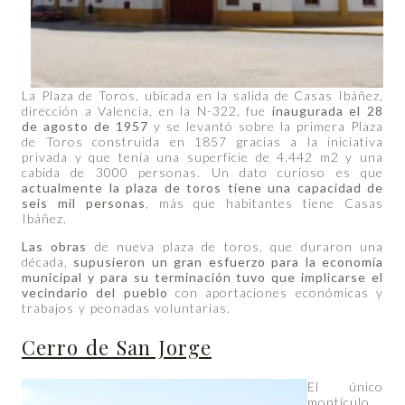
La Plaza de Toros, ubicada en la salida de Casas Ibáñez,
dirección a Valencia, en la N-322, fue
inaugurada el 28
de agosto de 1957
y se levantó sobre la primera Plaza
de Toros construida en 1857 gracias a la iniciativa
privada y que tenía una superficie de 4.442 m2 y una
cabida de 3000 personas. Un dato curioso es que
actualmente la plaza de toros tiene una capacidad de
seis mil personas
, más que habitantes tiene Casas
Ibáñez.
Las obras
de nueva plaza de toros, que duraron una
década,
supusieron un gran esfuerzo para la economía
municipal y para su terminación tuvo que implicarse el
vecindario del pueblo
con aportaciones económicas y
trabajos y peonadas voluntarias.
Cerro de San Jorge
El único
montículo