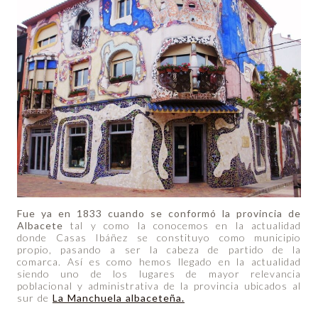
Fue ya en
1833 cuando se conformó la provincia de
Albacete
tal y como la conocemos en la actualidad
donde Casas Ibáñez se constituyo como municipio
propio, pasando a ser la cabeza de partido de la
comarca. Así es como hemos llegado en la actualidad
siendo uno de los lugares de mayor relevancia
poblacional y administrativa de la provincia ubicados al
sur de
La Manchuela albaceteña.