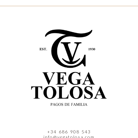
+34 686 908 543
info@vegatolosa.com