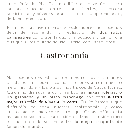
Juan Ruiz de Ris. Es un edifico de nave única, con
capillas-hornacina entre contrafuertes, cabecera
semicircular y bóvedas de arista, todo, aunque modesto,
de buena ejecución.
Para los más aventureros y exploradores no podemos
dejar de recomendar la realización de
dos rutas
campestres
como son la que una Bocaceja y La Terrera
o la que surca el linde del río Cabriel con Tabaqueros.
Gastronomía
No podemos despedirnos de nuestro hogar sin antes
brindaros una buena comida compuesta por nuestro
mejor maridaje y los platos más típicos de Casas Ibáñez.
Quién no disfrutaría de unas buenas
migas ruleras, o
un gazpacho y un pisto manchego
con toda
nuestra
mejor selección de vinos a la carta.
Os invitamos a que
disfrutéis de toda nuestra gastronomía y como
curiosidad debemos comentaros que Casas Ibáñez está
avalado desde la última edición de Madrid Fusión como
el pueblo donde se encuentra
la mejor croqueta de
jamón del mundo.