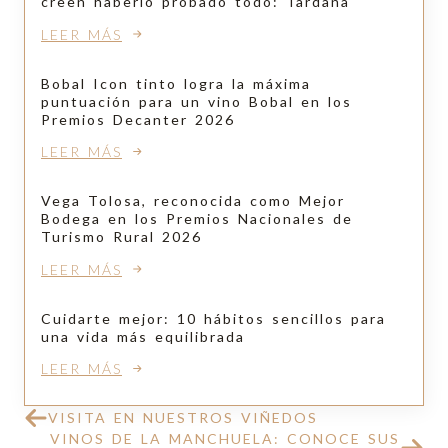
creen haberlo probado todo: Tardana
LEER MÁS
Bobal Icon tinto logra la máxima
puntuación para un vino Bobal en los
Premios Decanter 2026
LEER MÁS
Vega Tolosa, reconocida como Mejor
Bodega en los Premios Nacionales de
Turismo Rural 2026
LEER MÁS
Cuidarte mejor: 10 hábitos sencillos para
una vida más equilibrada
LEER MÁS
VISITA EN NUESTROS VIÑEDOS
VINOS DE LA MANCHUELA: CONOCE SUS