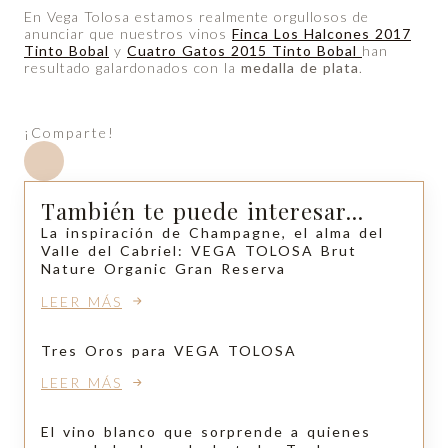
En Vega Tolosa estamos realmente orgullosos de
anunciar que nuestros vinos
Finca Los Halcones 2017
Tinto Bobal
y
Cuatro Gatos 2015 Tinto Bobal
han
resultado galardonados con la
medalla de plata
.
¡Comparte!
También te puede interesar...
La inspiración de Champagne, el alma del
Valle del Cabriel: VEGA TOLOSA Brut
Nature Organic Gran Reserva
LEER MÁS
Tres Oros para VEGA TOLOSA
LEER MÁS
El vino blanco que sorprende a quienes