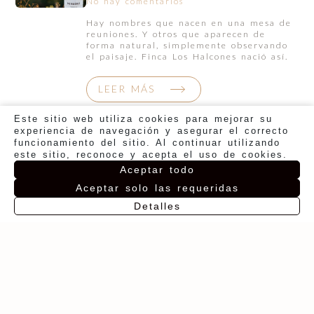
No hay comentarios
Hay nombres que nacen en una mesa de
reuniones. Y otros que aparecen de
forma natural, simplemente observando
el paisaje. Finca Los Halcones nació así.
LEER MÁS
Este sitio web utiliza cookies para mejorar su
experiencia de navegación y asegurar el correcto
funcionamiento del sitio. Al continuar utilizando
este sitio, reconoce y acepta el uso de cookies.
Aceptar todo
Aceptar solo las requeridas
Detalles
ES