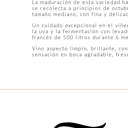
La maduración de esta variedad ha
se recolecta a principios de octub
tamaño mediano, con fina y delicad
Un cuidado excepcional en el viñe
la uva y la fermentación con levad
francés de 500 litros durante 6 m
Vino aspecto limpio, brillante, co
sensación en boca agradable, fres