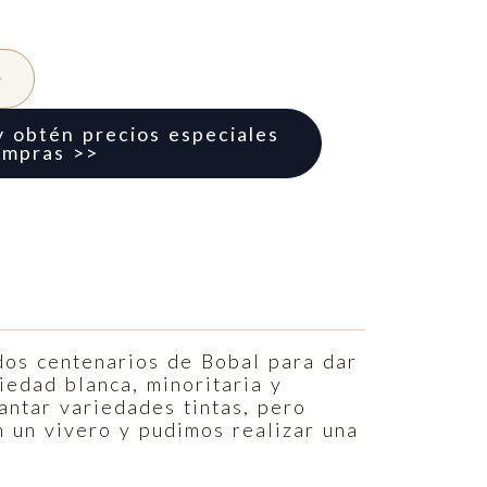
y obtén precios especiales
ompras >>
dos centenarios de Bobal para dar
iedad blanca, minoritaria y
antar variedades tintas, pero
n un vivero y pudimos realizar una