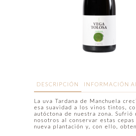
DESCRIPCIÓN
INFORMACIÓN A
La uva Tardana de Manchuela crec
esa suavidad a los vinos tintos, c
autóctona de nuestra zona. Sufrió 
nosotros al conservar estas cepas
nueva plantación y, con ello, obt