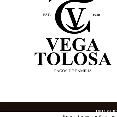
POLÍTICA D
Este sitio web utiliza co