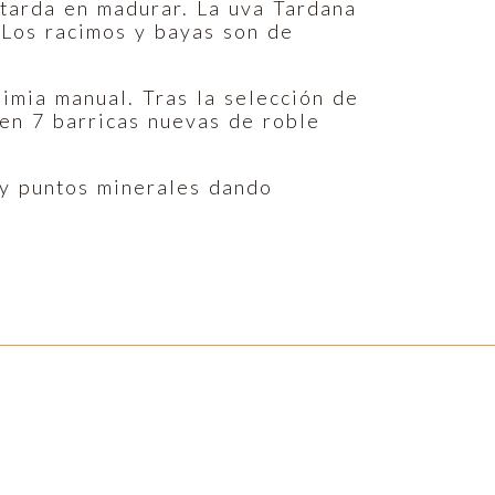
 tarda en madurar. La uva Tardana
. Los racimos y bayas son de
imia manual. Tras la selección de
 en 7 barricas nuevas de roble
o y puntos minerales dando