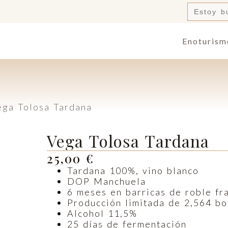
Buscar:
Enoturism
ega Tolosa Tardana
Vega Tolosa Tardana
25,00
€
Tardana 100%, vino blanco
DOP Manchuela
6 meses en barricas de roble fr
Producción limitada de 2,564 bo
Alcohol 11,5%
25 días de fermentación