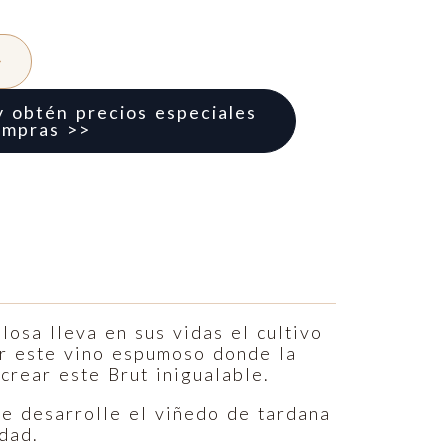
y obtén precios especiales
ompras >>
osa lleva en sus vidas el cultivo
ar este vino espumoso donde la
crear este Brut inigualable.
e desarrolle el viñedo de tardana
idad.