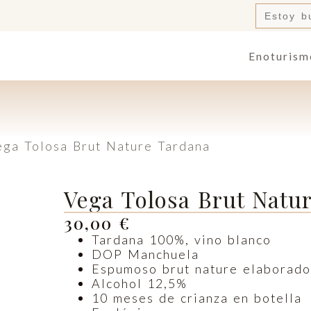
Buscar:
Enoturism
ega Tolosa Brut Nature Tardana
Vega Tolosa Brut Natu
30,00
€
Tardana 100%, vino blanco
DOP Manchuela
Espumoso brut nature elaborado
Alcohol 12,5%
10 meses de crianza en botella