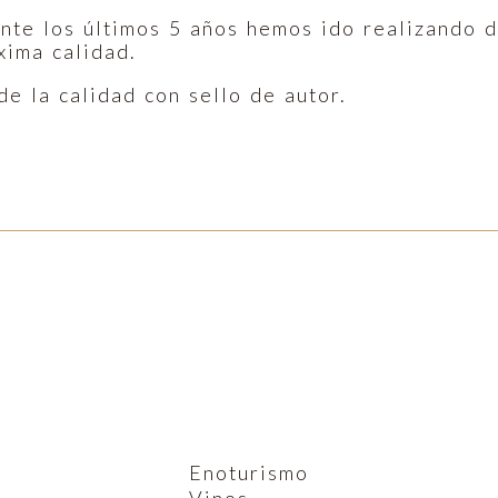
nte los últimos 5 años hemos ido realizando 
xima calidad.
e la calidad con sello de autor.
Enoturismo
Vinos