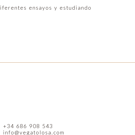
diferentes ensayos y estudiando
+34 686 908 543
info@vegatolosa.com