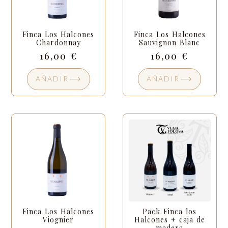
Finca Los Halcones
Finca Los Halcones
Chardonnay
Sauvignon Blanc
16,00
€
16,00
€
AÑADIR
AÑADIR
Finca Los Halcones
Pack Finca los
Viognier
Halcones + caja de
madera