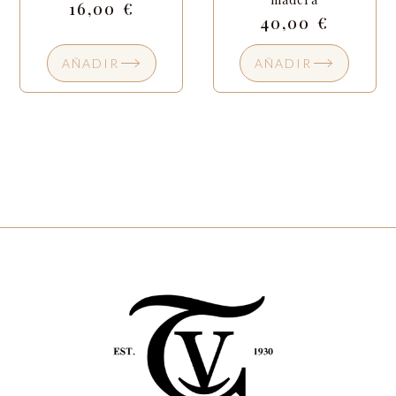
16,00
€
40,00
€
AÑADIR
AÑADIR