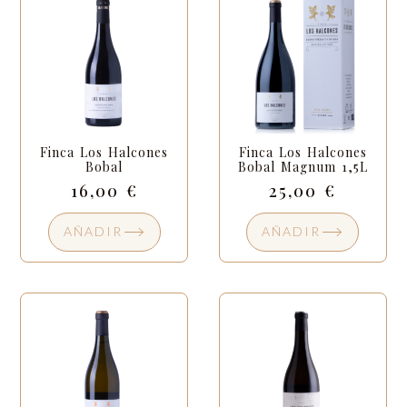
Finca Los Halcones
Finca Los Halcones
Bobal
Bobal Magnum 1,5L
16,00
€
25,00
€
AÑADIR
AÑADIR