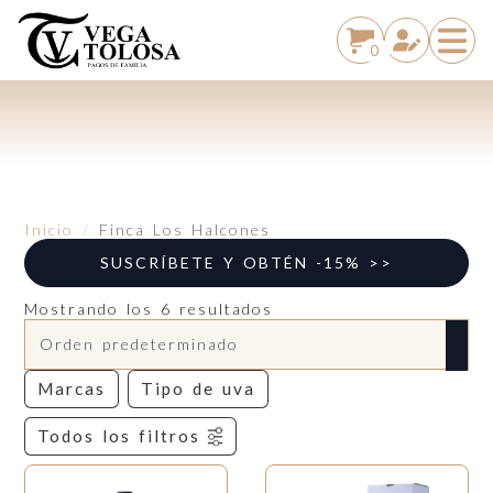
0
Inicio
Finca Los Halcones
SUSCRÍBETE Y OBTÉN -15% >>
Mostrando los 6 resultados
Marcas
Tipo de uva
Todos los filtros