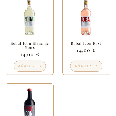
Bobal Icon Blanc de
Bobal Icon Rosé
Noirs
14,00
€
14,00
€
AÑADIR
AÑADIR