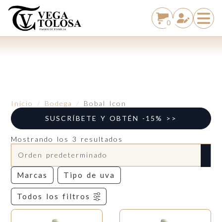
0
Inicio
Bodega
Bobal Icon
SUSCRÍBETE Y OBTÉN -15% >>
Mostrando los 3 resultados
Marcas
Tipo de uva
Todos los filtros